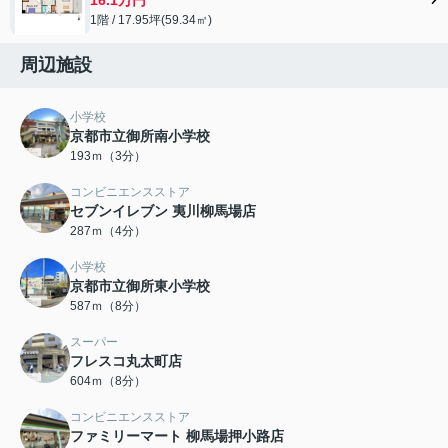
1階 / 17.95坪(59.34㎡)
周辺施設
小学校
京都市立御所南小学校
193ｍ（3分）
コンビニエンスストア
セブンイレブン 夷川柳馬場店
287ｍ（4分）
小学校
京都市立御所東小学校
587ｍ（8分）
スーパー
フレスコ丸太町店
604ｍ（8分）
コンビニエンスストア
ファミリーマート 柳馬場押小路店