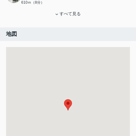
610ｍ（8分）
すべて見る
地図