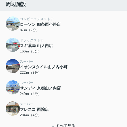
周辺施設
コンビニエンスストア
ローソン 四条西小路店
87ｍ（2分）
ドラッグストア
スギ薬局 山ノ内店
166ｍ（3分）
スーパー
イオンスタイル山ノ内小町
222ｍ（3分）
スーパー
サンディ 京都山ノ内店
249ｍ（4分）
スーパー
フレスコ 西院店
284ｍ（4分）
すべて見る