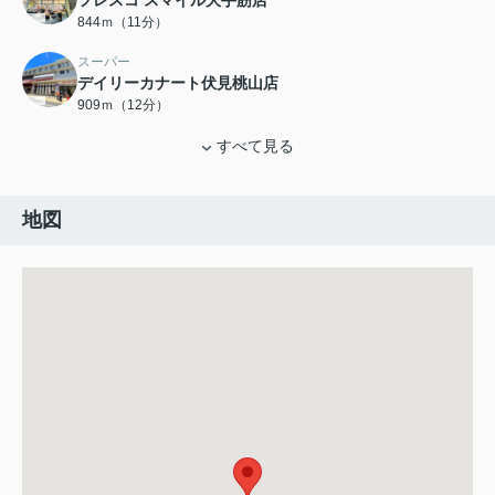
フレスコ スマイル大手筋店
844ｍ（11分）
スーパー
デイリーカナート伏見桃山店
909ｍ（12分）
すべて見る
地図