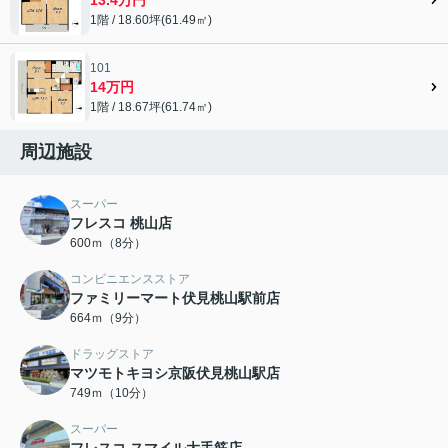
1階 / 18.60坪(61.49㎡)
101
14万円
1階 / 18.67坪(61.74㎡)
周辺施設
スーパー
フレスコ 桃山店
600ｍ（8分）
コンビニエンスストア
ファミリーマート伏見桃山駅前店
664ｍ（9分）
ドラッグストア
マツモトキヨシ京阪伏見桃山駅店
749ｍ（10分）
スーパー