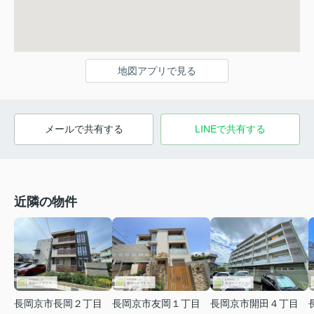
地図アプリで見る
メールで共有する
LINEで共有する
近隣の物件
長岡京市長岡２丁目
長岡京市友岡１丁目
長岡京市開田４丁目