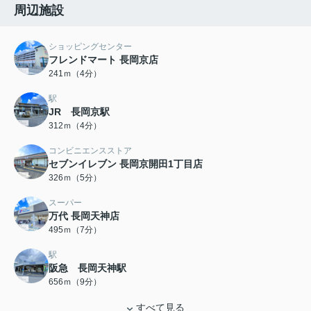
周辺施設
ショッピングセンター
フレンドマート 長岡京店
241ｍ（4分）
駅
JR 長岡京駅
312ｍ（4分）
コンビニエンスストア
セブンイレブン 長岡京開田1丁目店
326ｍ（5分）
スーパー
万代 長岡天神店
495ｍ（7分）
駅
阪急 長岡天神駅
656ｍ（9分）
すべて見る