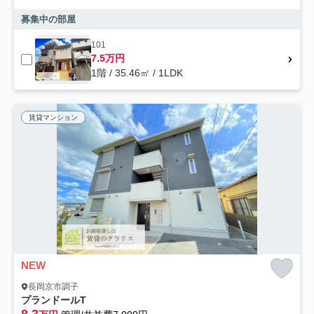
募集中の部屋
101
7.5万円
1階 / 35.46㎡ / 1LDK
賃貸マンション
NEW
長岡京市調子
プランドールT