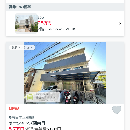
募集中の部屋
205
7.5万円
2階 / 56.55㎡ / 2LDK
賃貸マンション
NEW
向日市上植野町
オーシャンズ西向日
5.7
万円
管理/共益費5,000円