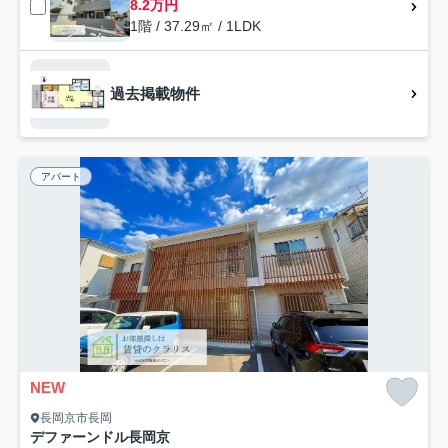
8.2万円
1階 / 37.29㎡ / 1LDK
過去掲載物件
アパート
NEW
長岡京市長岡
デファーンドル長岡京