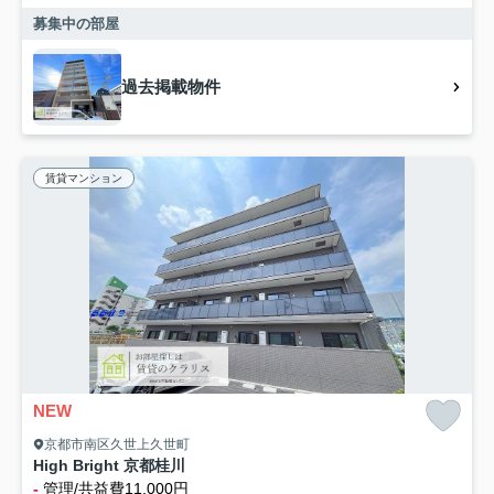
募集中の部屋
過去掲載物件
賃貸マンション
NEW
京都市南区久世上久世町
High Bright 京都桂川
-
管理/共益費11,000円