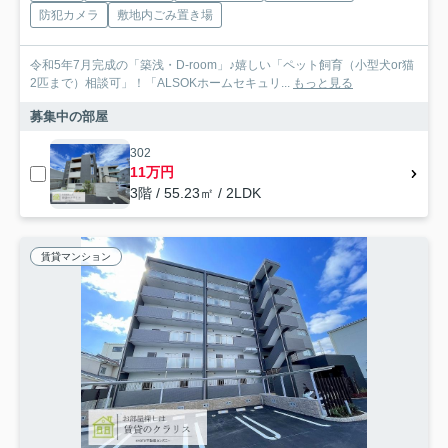
防犯カメラ
敷地内ごみ置き場
令和5年7月完成の「築浅・D-room」♪嬉しい「ペット飼育（小型犬or猫
2匹まで）相談可」！「ALSOKホームセキュリ...
もっと見る
募集中の部屋
302
11万円
3階 / 55.23㎡ / 2LDK
賃貸マンション