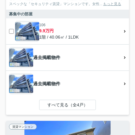
スペックな「セキュリティ賃貸」マンションです。女性...
もっと見る
募集中の部屋
106
9.9万円
1階 / 40.06㎡ / 1LDK
過去掲載物件
過去掲載物件
すべて見る（全4戸）
賃貸マンション