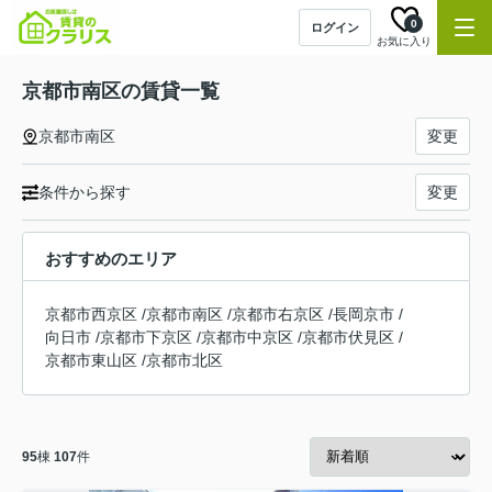
0
ログイン
お気に入り
京都市南区の賃貸一覧
京都市南区
変更
条件から探す
変更
おすすめのエリア
京都市西京区
/
京都市南区
/
京都市右京区
/
長岡京市
/
向日市
/
京都市下京区
/
京都市中京区
/
京都市伏見区
/
京都市東山区
/
京都市北区
95
棟
107
件