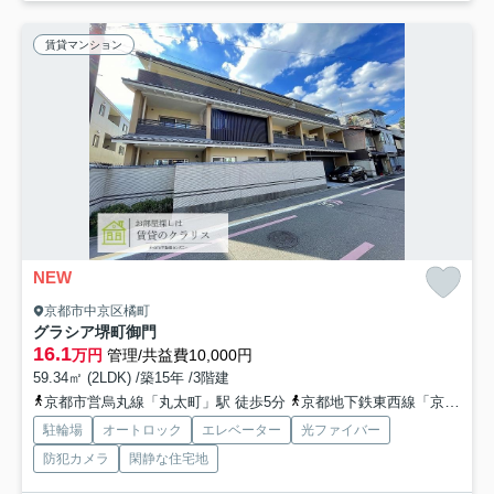
賃貸マンション
NEW
京都市中京区橘町
グラシア堺町御門
16.1
万円
管理/共益費10,000円
59.34㎡ (2LDK) /築15年 /3階建
京都市営烏丸線「丸太町」駅 徒歩5分
京都地下鉄東西線「京都市役所前」駅 徒歩15分
駐輪場
オートロック
エレベーター
光ファイバー
防犯カメラ
閑静な住宅地