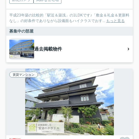
平成23年築の比較的「駅近＆築浅」の1LDKです♪「敷金＆礼金＆更新料
なし」の好条件でありながら設備面もハイクラスでおす...
もっと見る
募集中の部屋
過去掲載物件
賃貸マンション