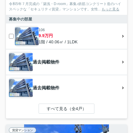
令和5年７月完成の「築浅・D-room」募集♪鉄筋コンクリート造のハイ
スペックな「セキュリティ賃貸」マンションです。女性...
もっと見る
募集中の部屋
106
9.9万円
1階 / 40.06㎡ / 1LDK
過去掲載物件
過去掲載物件
すべて見る（全4戸）
賃貸マンション