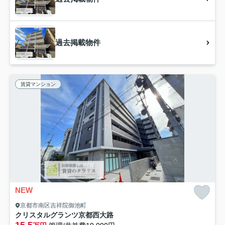
過去掲載物件
賃貸マンション
NEW
京都市南区吉祥院御池町
クリスタルグランツ京都西大路