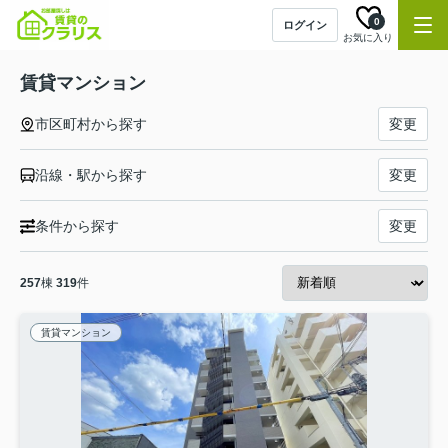
0
ログイン
お気に入り
賃貸マンション
市区町村から探す
変更
沿線・駅から探す
変更
条件から探す
変更
257
棟
319
件
賃貸マンション