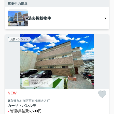
募集中の部屋
過去掲載物件
賃貸マンション
NEW
京都市右京区西京極南大入町
カーサ・パレルモ
-
管理/共益費6,500円