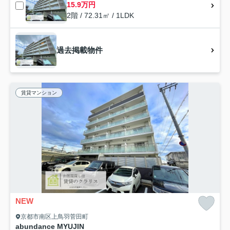
15.9万円
2階 / 72.31㎡ / 1LDK
過去掲載物件
賃貸マンション
NEW
京都市南区上鳥羽菅田町
abundance MYUJIN