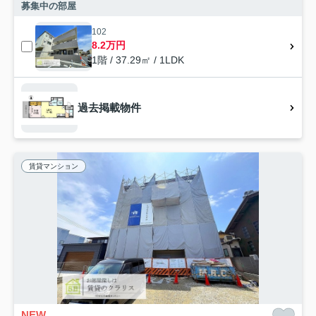
募集中の部屋
102
8.2万円
1階 / 37.29㎡ / 1LDK
過去掲載物件
賃貸マンション
NEW