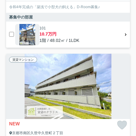
令和4年完成の「築浅で小型犬の飼える」D-Room募集♪
募集中の部屋
101
10.7万円
1階 / 48.02㎡ / 1LDK
賃貸マンション
NEW
京都市南区久世中久世町２丁目