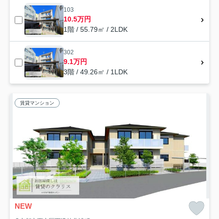
103
10.5万円
1階 / 55.79㎡ / 2LDK
302
9.1万円
3階 / 49.26㎡ / 1LDK
賃貸マンション
NEW