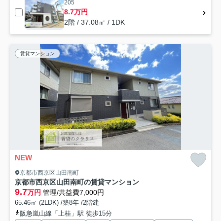
205
8.7万円
2階 / 37.08㎡ / 1DK
賃貸マンション
NEW
京都市西京区山田南町
京都市西京区山田南町の賃貸マンション
9.7
万円
管理/共益費7,000円
65.46㎡ (2LDK) /築8年 /2階建
阪急嵐山線「上桂」駅 徒歩15分