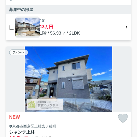
募集中の部屋
101
13万円
1階 / 56.93㎡ / 2LDK
アパート
NEW
京都市西京区上桂宮ノ後町
シャンテ上桂