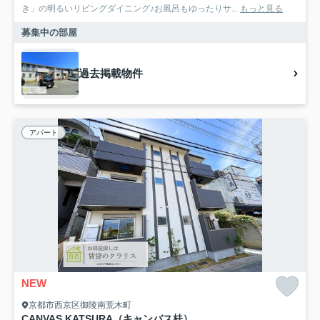
き」の明るいリビングダイニング♪お風呂もゆったりサ...
もっと見る
募集中の部屋
過去掲載物件
アパート
NEW
京都市西京区御陵南荒木町
CANVAS KATSURA（キャンバス桂）