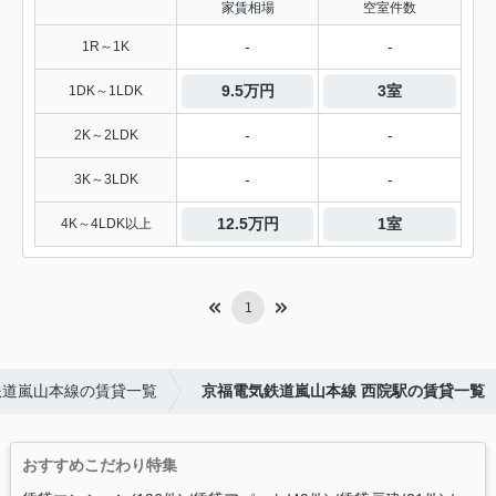
家賃相場
空室件数
-
-
1R～1K
9.5万円
3室
1DK～1LDK
-
-
2K～2LDK
-
-
3K～3LDK
12.5万円
1室
4K～4LDK以上
1
鉄道嵐山本線の賃貸一覧
京福電気鉄道嵐山本線 西院駅の賃貸一覧
おすすめこだわり特集