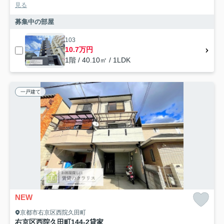
見る
募集中の部屋
103
10.7万円
1階 / 40.10㎡ / 1LDK
一戸建て
NEW
京都市右京区西院久田町
右京区西院久田町144-2貸家