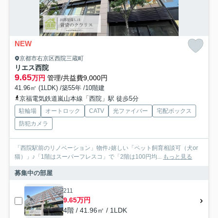
NEW
京都市右京区西院三蔵町
リエス西院
9.65
万円
管理/共益費9,000円
41.96㎡ (1LDK) /築55年 /10階建
京福電気鉄道嵐山本線「西院」駅 徒歩5分
駐輪場
オートロック
CATV
光ファイバー
宅配ボックス
防犯カメラ
「西院駅前のリノベーション」物件♪嬉しい「ペット飼育相談可（犬or
猫）」♪「1階はスーパーフレスコ」で「2階は100円均...
もっと見る
募集中の部屋
211
9.65万円
4階 / 41.96㎡ / 1LDK