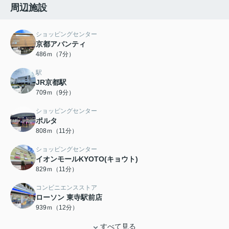
周辺施設
ショッピングセンター
京都アバンティ
486ｍ（7分）
駅
JR京都駅
709ｍ（9分）
ショッピングセンター
ポルタ
808ｍ（11分）
ショッピングセンター
イオンモールKYOTO(キョウト)
829ｍ（11分）
コンビニエンスストア
ローソン 東寺駅前店
939ｍ（12分）
すべて見る