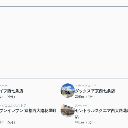
ーパー
ドラッグストア
イフ西七条店
ダックス下京西七条店
41ｍ（4分）
258ｍ（4分）
ンビニエンスストア
スーパー
ブンイレブン 京都西大路花屋町
セントラルスクエア西大路花
店
48ｍ（5分）
441ｍ（6分）