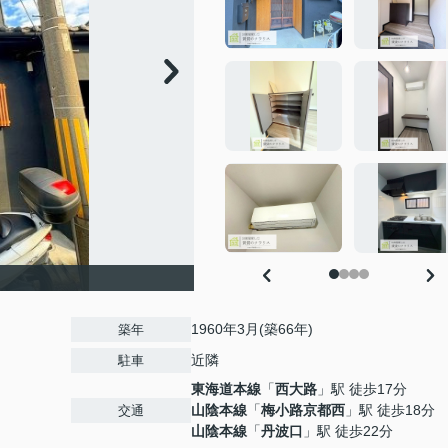
1960年3月(築66年)
築年
近隣
駐車
東海道本線
「
西大路
」駅 徒歩17分
山陰本線
「
梅小路京都西
」駅 徒歩18分
交通
山陰本線
「
丹波口
」駅 徒歩22分