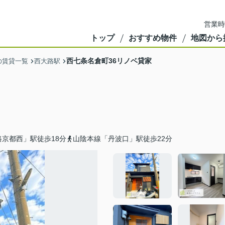
営業時
トップ
おすすめ物件
地図から
西七条名倉町36リノベ貸家
の賃貸一覧
西大路駅
京都西」駅徒歩18分
山陰本線「丹波口」駅徒歩22分