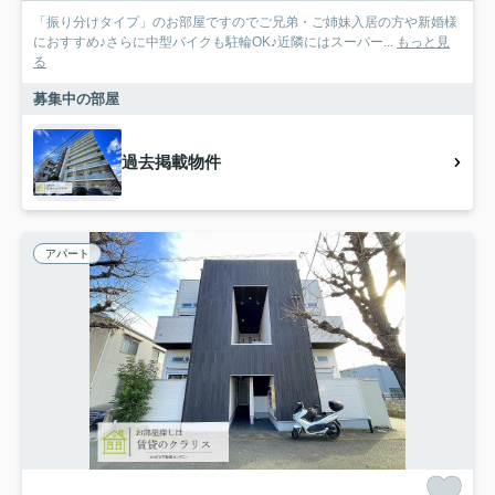
「振り分けタイプ」のお部屋ですのでご兄弟・ご姉妹入居の方や新婚様
におすすめ♪さらに中型バイクも駐輪OK♪近隣にはスーパー...
もっと見
る
募集中の部屋
過去掲載物件
アパート