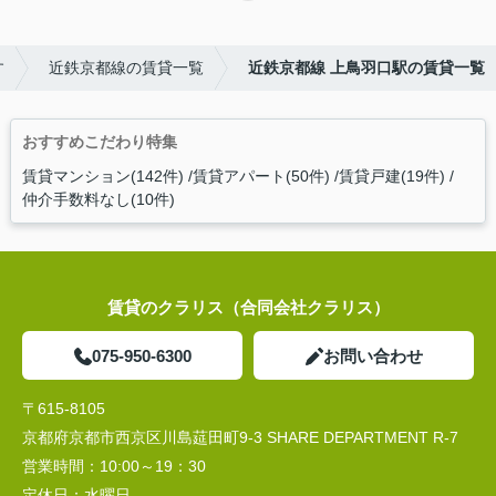
す
近鉄京都線の賃貸一覧
近鉄京都線 上鳥羽口駅の賃貸一覧
おすすめこだわり特集
賃貸マンション(142件)
賃貸アパート(50件)
賃貸戸建(19件)
仲介手数料なし(10件)
賃貸のクラリス（合同会社クラリス）
075-950-6300
お問い合わせ
〒615-8105
京都府京都市西京区川島莚田町9-3 SHARE DEPARTMENT R-7
営業時間：
10:00～19：30
定休日：
水曜日