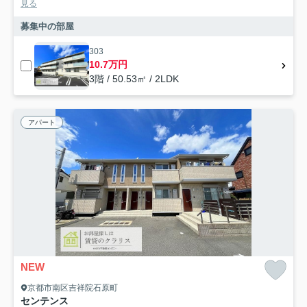
見る
募集中の部屋
303
10.7万円
3階 / 50.53㎡ / 2LDK
アパート
NEW
京都市南区吉祥院石原町
センテンス