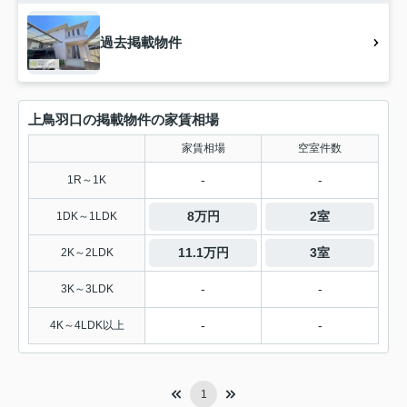
過去掲載物件
上鳥羽口の掲載物件の家賃相場
家賃相場
空室件数
-
-
1R～1K
8万円
2室
1DK～1LDK
11.1万円
3室
2K～2LDK
-
-
3K～3LDK
-
-
4K～4LDK以上
1