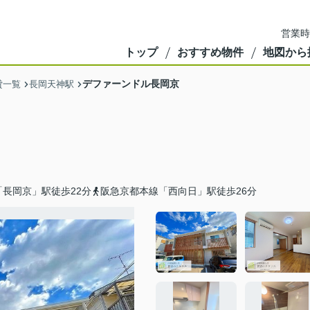
営業時
トップ
おすすめ物件
地図から
デファーンドル長岡京
貸一覧
長岡天神駅
長岡京」駅徒歩22分
阪急京都本線「西向日」駅徒歩26分