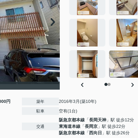
,000円
2016年3月(築10年)
築年
空有(1台)
駐車
阪急京都本線
「
長岡天神
」駅 徒歩12分
東海道本線
「
長岡京
」駅 徒歩22分
交通
阪急京都本線
「
西向日
」駅 徒歩26分