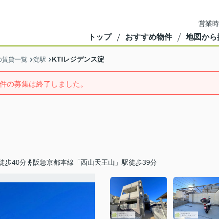
営業時
トップ
おすすめ物件
地図から
KTIレジデンス淀
の賃貸一覧
淀駅
件の募集は終了しました。
徒歩40分
阪急京都本線「西山天王山」駅徒歩39分