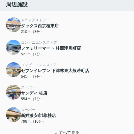
周辺施設
ドラッグストア
ダックス西京桂東店
210ｍ（3分）
コンビニエンスストア
ファミリーマート 桂西滝川町店
521ｍ（7分）
コンビニエンスストア
セブンイレブン 下津林東大般若町店
541ｍ（7分）
スーパー
サンディ 桂店
554ｍ（7分）
スーパー
新鮮激安市場!桂店
798ｍ（10分）
すべて見る