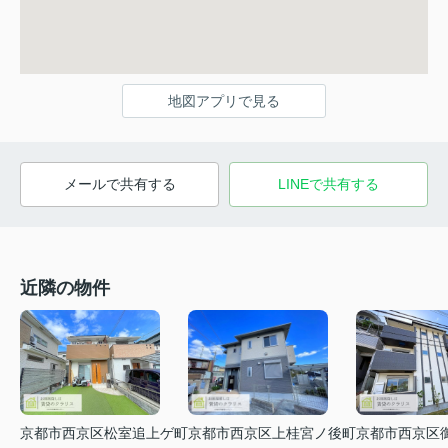
地図アプリで見る
メールで共有する
LINEで共有する
近隣の物件
京都市西京区松室追上ゲ町
京都市西京区上桂宮ノ後町
京都市西京区