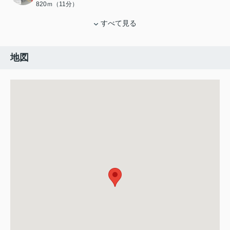
820ｍ（11分）
すべて見る
地図