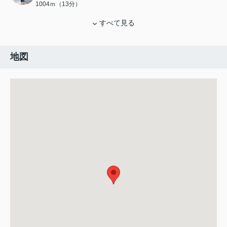
1004ｍ（13分）
すべて見る
地図