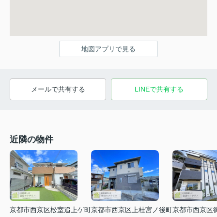
地図アプリで見る
メールで共有する
LINEで共有する
近隣の物件
京都市西京区松室追上ゲ町
京都市西京区上桂宮ノ後町
京都市西京区