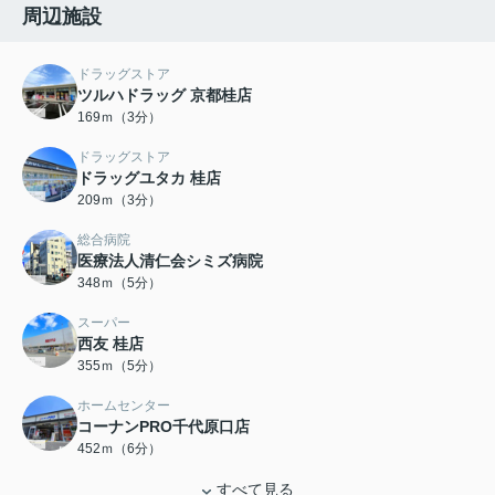
周辺施設
ドラッグストア
ツルハドラッグ 京都桂店
169ｍ（3分）
ドラッグストア
ドラッグユタカ 桂店
209ｍ（3分）
総合病院
医療法人清仁会シミズ病院
348ｍ（5分）
スーパー
西友 桂店
355ｍ（5分）
ホームセンター
コーナンPRO千代原口店
452ｍ（6分）
すべて見る