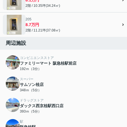
2階 / 10.35坪(34.24㎡)
205
8.7万円
2階 / 11.21坪(37.08㎡)
周辺施設
コンビニエンスストア
ファミリーマート 阪急桂駅前店
192ｍ（3分）
スーパー
サムソン桂店
348ｍ（5分）
ドラッグストア
ダックス西京桂駅西口店
393ｍ（5分）
駅