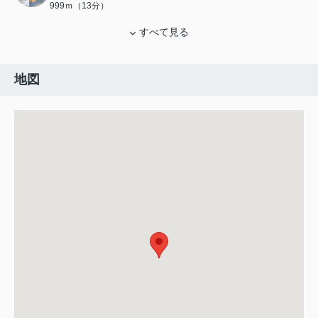
999ｍ（13分）
すべて見る
地図