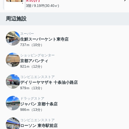
3階 / 9.19坪(30.40㎡)
周辺施設
スーパー
生鮮スーパーケント東寺店
737ｍ（10分）
ショッピングセンター
京都アバンティ
921ｍ（12分）
コンビニエンスストア
デイリーヤマザキ 十条油小路店
979ｍ（13分）
ドラッグストア
ジャパン 京都十条店
986ｍ（13分）
コンビニエンスストア
ローソン 東寺駅前店