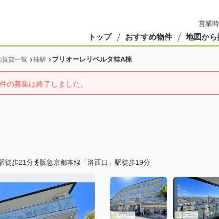
営業時
トップ
おすすめ物件
地図から
プリオーレリベルタ桂A棟
の賃貸一覧
桂駅
件の募集は終了しました。
駅徒歩21分
阪急京都本線「洛西口」駅徒歩19分