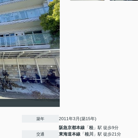
2011年3月(築15年)
築年
阪急京都本線
「
桂
」駅 徒歩9分
東海道本線
「
桂川
」駅 徒歩21分
交通