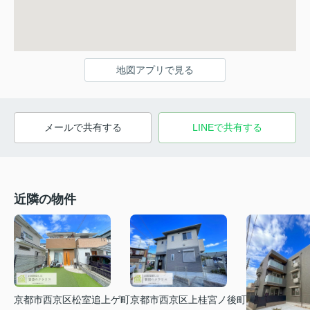
地図アプリで見る
メールで共有する
LINEで共有する
近隣の物件
京都市西京区松室追上ゲ町
京都市西京区上桂宮ノ後町