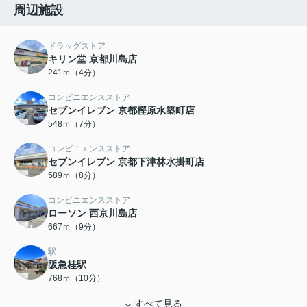
周辺施設
ドラッグストア
キリン堂 京都川島店
241ｍ（4分）
コンビニエンスストア
セブンイレブン 京都樫原水築町店
548ｍ（7分）
コンビニエンスストア
セブンイレブン 京都下津林水掛町店
589ｍ（8分）
コンビニエンスストア
ローソン 西京川島店
667ｍ（9分）
駅
阪急桂駅
768ｍ（10分）
すべて見る