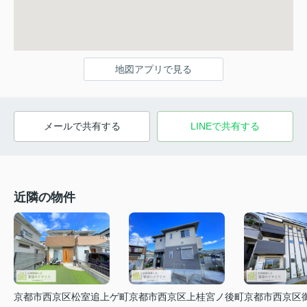
地図アプリで見る
メールで共有する
LINEで共有する
近隣の物件
京都市西京区松室追上ゲ町
京都市西京区上桂宮ノ後町
京都市西京区