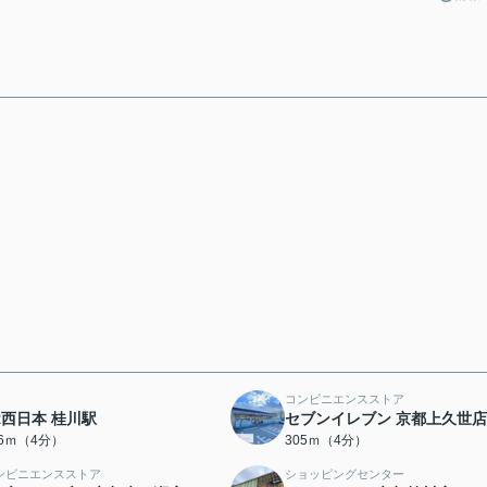
コンビニエンスストア
R西日本 桂川駅
セブンイレブン 京都上久世店
96ｍ（4分）
305ｍ（4分）
ンビニエンスストア
ショッピングセンター