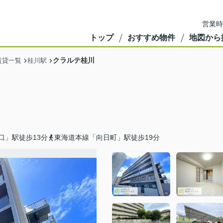
営業時
トップ
おすすめ物件
地図から
クラルテ桂川
賃貸一覧
桂川駅
口」駅徒歩13分
東海道本線「向日町」駅徒歩19分