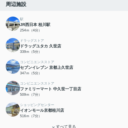
周辺施設
駅
JR西日本 桂川駅
254ｍ（4分）
ドラッグストア
ドラッグユタカ 久世店
339ｍ（5分）
コンビニエンスストア
セブンイレブン 京都上久世店
347ｍ（5分）
コンビニエンスストア
ファミリーマート 中久世一丁目店
509ｍ（7分）
ショッピングセンター
イオンモール京都桂川店
516ｍ（7分）
すべて見る