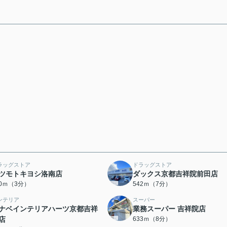
ラッグストア
ドラッグストア
ツモトキヨシ洛南店
ダックス京都吉祥院前田店
20ｍ（3分）
542ｍ（7分）
ンテリア
スーパー
ナベインテリアハーツ京都吉祥
業務スーパー 吉祥院店
店
633ｍ（8分）