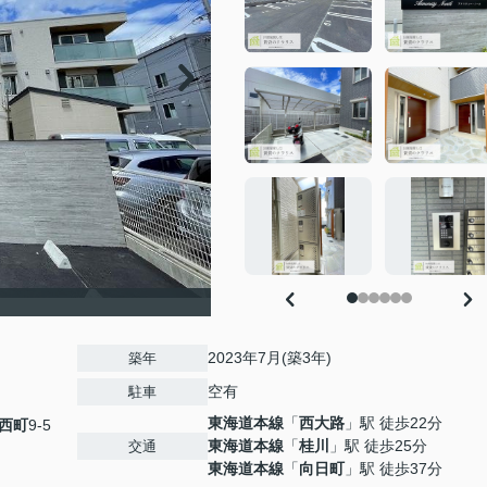
2023年7月(築3年)
築年
空有
駐車
東海道本線
「
西大路
」駅 徒歩22分
西町
9-5
東海道本線
「
桂川
」駅 徒歩25分
交通
東海道本線
「
向日町
」駅 徒歩37分