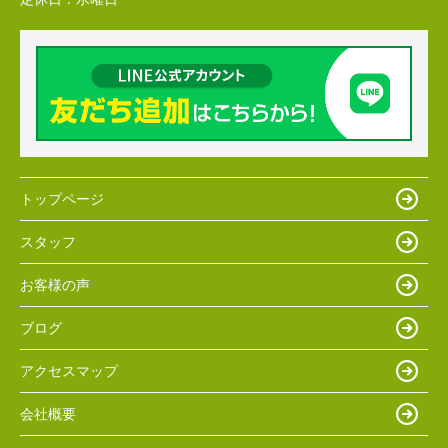
トップページ
スタッフ
お客様の声
ブログ
アクセスマップ
会社概要