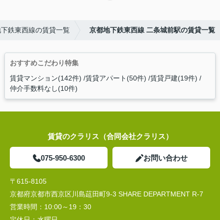
地下鉄東西線の賃貸一覧
京都地下鉄東西線 二条城前駅の賃貸一覧
おすすめこだわり特集
賃貸マンション(142件)
賃貸アパート(50件)
賃貸戸建(19件)
仲介手数料なし(10件)
賃貸のクラリス（合同会社クラリス）
075-950-6300
お問い合わせ
〒615-8105
京都府京都市西京区川島莚田町9-3 SHARE DEPARTMENT R-7
営業時間：
10:00～19：30
定休日：
水曜日