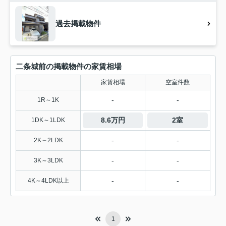
過去掲載物件
二条城前の掲載物件の家賃相場
家賃相場
空室件数
-
-
1R～1K
8.6万円
2室
1DK～1LDK
-
-
2K～2LDK
-
-
3K～3LDK
-
-
4K～4LDK以上
1